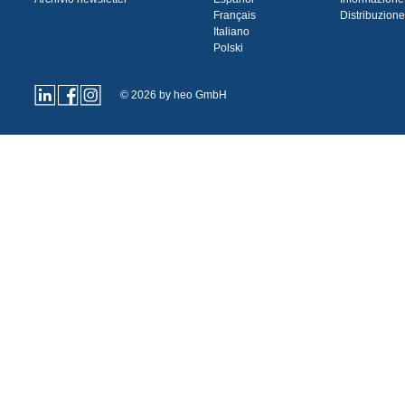
Français
Distribuzione
Italiano
Polski
© 2026 by heo GmbH